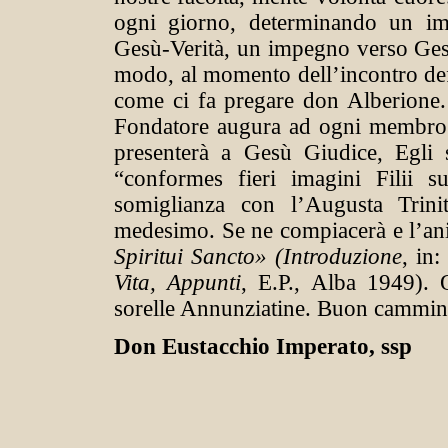
ogni giorno, determinando un im
Gesù-Verità, un impegno verso Ges
modo, al momento dell’incontro defi
come ci fa pregare don Alberione. E
Fondatore augura ad ogni membro 
presenterà a Gesù Giudice, Egli 
“conformes fieri imagini Filii 
somiglianza con l’Augusta Trinit
medesimo. Se ne compiacerà e l’ani
Spiritui Sancto» (Introduzione
, in
Vita, Appunti
, E.P., Alba 1949). 
sorelle Annunziatine. Buon cammin
Don Eustacchio Imperato, ssp