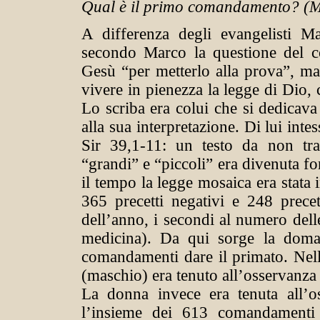
Qual è il primo comandamento? (M
A differenza degli evangelisti M
secondo Marco la questione del 
Gesù “per metterlo alla prova”, ma 
vivere in pienezza la legge di Dio,
Lo scriba era colui che si dedicava
alla sua interpretazione. Di lui intes
Sir 39,1-11: un testo da non tra
“grandi” e “piccoli” era divenuta fo
il tempo la legge mosaica era stata
365 precetti negativi e 248 precett
dell’anno, i secondi al numero del
medicina). Da qui sorge la doma
comandamenti dare il primato. Nell
(maschio) era tenuto all’osservanza si
La donna invece era tenuta all’oss
l’insieme dei 613 comandamenti e