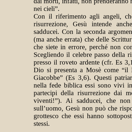
dai morti, infatti, non prenderanno
nei cieli”.
Con il riferimento agli angeli, 
risurrezione, Gesù intende anch
sadducei. Con la seconda argoment
(ma anche errata) che delle Scrittu
che siete in errore, perché non con
Scegliendo il celebre passo della
presso il roveto ardente (cfr. Es 3
Dio si presenta a Mosè come “il 
Giacobbe” (Es 3,6). Questi patria
nella fede biblica essi sono vivi i
partecipi della risurrezione dai
viventi!”). Ai sadducei, che no
sull’uomo, Gesù non può che rispon
grottesco che essi hanno sottopost
stessi.