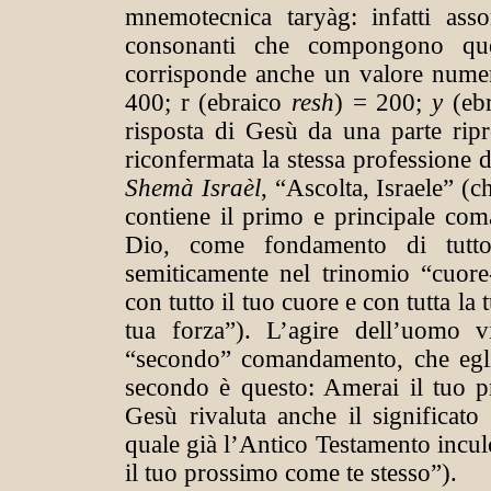
mnemotecnica taryàg: infatti as
consonanti che compongono ques
corrisponde anche un valore numeri
400; r (ebraico
resh
) = 200;
y
(eb
risposta di Gesù da una parte ripr
riconfermata la stessa professione 
Shemà Israèl
, “Ascolta, Israele” (
contiene il primo e principale com
Dio, come fondamento di tutto 
semiticamente nel trinomio “cuore
con tutto il tuo cuore e con tutta la 
tua forza”). L’agire dell’uomo 
“secondo” comandamento, che egli 
secondo è questo: Amerai il tuo p
Gesù rivaluta anche il significato
quale già l’Antico Testamento incul
il tuo prossimo come te stesso”).