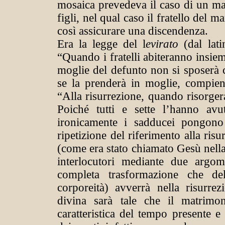
mosaica prevedeva il caso di un mar
figli, nel qual caso il fratello del 
così assicurare una discendenza.
Era la legge del l
evirato
(dal lat
“Quando i fratelli abiteranno insiem
moglie del defunto non si sposerà c
se la prenderà in moglie, compien
“Alla risurrezione, quando risorger
Poiché tutti e sette l’hanno av
ironicamente i sadducei pongono
ripetizione del riferimento alla ris
(come era stato chiamato Gesù nella
interlocutori mediante due argo
completa trasformazione che d
corporeità) avverrà nella risurrez
divina sarà tale che il matrimo
caratteristica del tempo presente