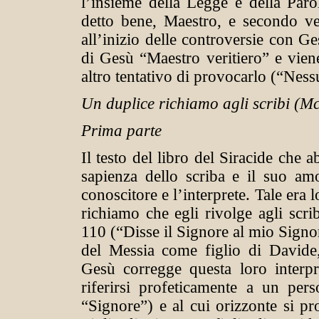
l’insieme della Legge e della Paro
detto bene, Maestro, e secondo ve
all’inizio delle controversie con Ge
di Gesù “Maestro veritiero” e viene
altro tentativo di provocarlo (“Ness
Un duplice richiamo agli scribi (M
Prima parte
Il testo del libro del Siracide che 
sapienza dello scriba e il suo amo
conoscitore e l’interprete. Tale era 
richiamo che egli rivolge agli scri
110 (“Disse il Signore al mio Signo
del Messia come figlio di Davide, 
Gesù corregge questa loro interp
riferirsi profeticamente a un pe
“Signore”) e al cui orizzonte si pr