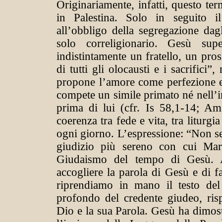
Originariamente, infatti, questo ter
in Palestina. Solo in seguito i
all’obbligo della segregazione dagl
solo correligionario. Gesù s
indistintamente un fratello, un pro
di tutti gli olocausti e i sacrifici
propone l’amore come perfezione e 
compete un simile primato né nell’i
prima di lui (cfr. Is 58,1-14; Am
coerenza tra fede e vita, tra liturgia
ogni giorno. L’espressione: “Non sei
giudizio più sereno con cui Mar
Giudaismo del tempo di Gesù. A
accogliere la parola di Gesù e di f
riprendiamo in mano il testo del
profondo del credente giudeo, ris
Dio e la sua Parola. Gesù ha dimost