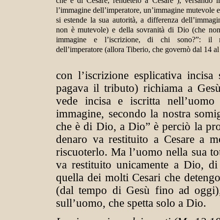
che è di Cesare, rendetelo a Cesare”), versando i
l’immagine dell’imperatore, un’immagine mutevole e li
si estende la sua autorità, a differenza dell’imma
non è mutevole) e della sovranità di Dio (che non
immagine e l’iscrizione, di chi sono?”: il r
dell’imperatore (allora Tiberio, che governò dal 14 al
con l’iscrizione esplicativa incis
pagava il tributo) richiama a Ges
vede incisa e iscritta nell’uom
immagine, secondo la nostra somigl
che è di Dio, a Dio” è perciò la pr
denaro va restituito a Cesare a mo
riscuoterlo. Ma l’uomo nella sua tot
va restituito unicamente a Dio, 
quella dei molti Cesari che detengo
(dal tempo di Gesù fino ad oggi)
sull’uomo, che spetta solo a Dio.